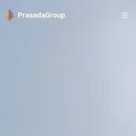
PrasadaGroup
.