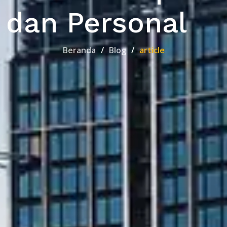
dan Personal
Beranda
Blog
article