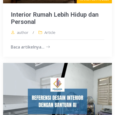
Interior Rumah Lebih Hidup dan
Personal
author
/
Article
Baca artikelnya...