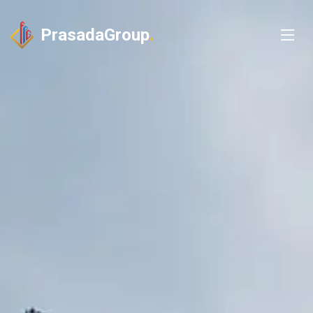
PrasadaGroup
.