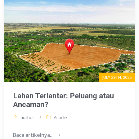
JULY 29TH, 2025
Lahan Terlantar: Peluang atau
Ancaman?
author
/
Article
Baca artikelnya...