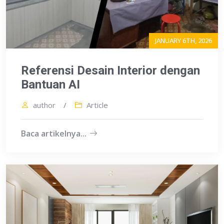
JANUARY 6TH, 2026
Referensi Desain Interior dengan
Bantuan AI
author
/
Article
Baca artikelnya...